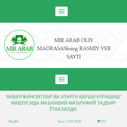
Toggle
navigation
MIR ARAB OLIY
MADRASASIning RASMIY VEB
SAYTI
Toggle
navigation
“КИБЕРЖИНОЯТЛАР ВА УЛАРГА ҚАРШИ КУРАШИШ”
МАВЗУСИДА МАЪНАВИЙ-МАЪРИФИЙ ТАДБИР
ЎТКАЗИЛДИ.
Muallif: . .
Sana:
13.02.2026
331