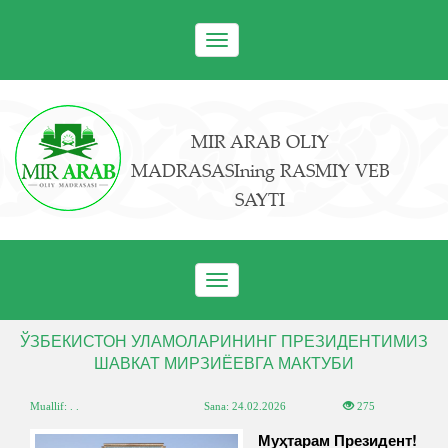
Toggle
navigation
MIR ARAB OLIY
MADRASASIning RASMIY VEB
SAYTI
Toggle
navigation
ЎЗБЕКИСТОН УЛАМОЛАРИНИНГ ПРЕЗИДЕНТИМИЗ
ШАВКАТ МИРЗИЁЕВГА МАКТУБИ
Muallif: . .
Sana:
24.02.2026
275
Муҳтарам Президент!