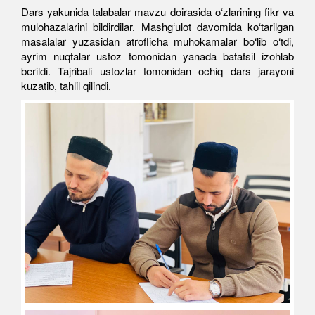
Dars yakunida talabalar mavzu doirasida o‘zlarining fikr va
mulohazalarini bildirdilar. Mashg‘ulot davomida ko‘tarilgan
masalalar yuzasidan atroflicha muhokamalar bo‘lib o‘tdi,
ayrim nuqtalar ustoz tomonidan yanada batafsil izohlab
berildi. Tajribali ustozlar tomonidan ochiq dars jarayoni
kuzatib, tahlil qilindi.