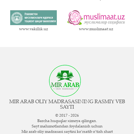
www.vakillik.uz
www.muslimaat.uz
MIR ARAB OLIY MADRASASINING RASMIY VEB
SAYTI
© 2017 - 2026
Barcha huquqlar ximoya qilingan.
Sayt ma`lumotlaridan foydalanish uchun
Mir arab oliy madrasasi saytini ko‘rsatib o‘tish shart