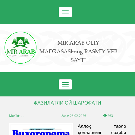
Toggle
navigation
MIR ARAB OLIY
MADRASASIning RASMIY VEB
SAYTI
Toggle
navigation
ФАЗИЛАТЛИ ОЙ ШАРОФАТИ
Muallif: . .
Sana:
28.02.2026
263
Аллоҳ таоло
ҳолларнинг соҳиби