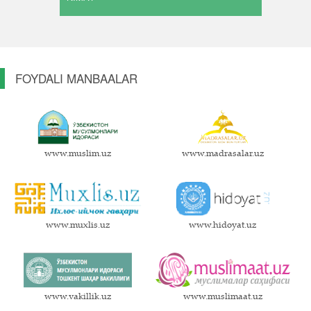
FOYDALI MANBAALAR
www.muslim.uz
www.madrasalar.uz
www.muxlis.uz
www.hidoyat.uz
www.vakillik.uz
www.muslimaat.uz