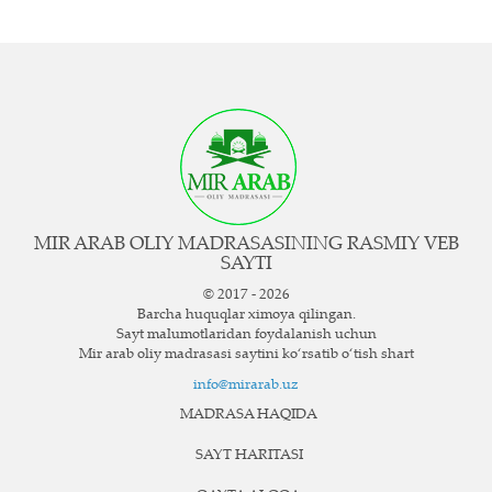
MIR ARAB OLIY MADRASASINING RASMIY VEB
SAYTI
© 2017 - 2026
Barcha huquqlar ximoya qilingan.
Sayt ma`lumotlaridan foydalanish uchun
Mir arab oliy madrasasi saytini ko‘rsatib o‘tish shart
info@mirarab.uz
MADRASA HAQIDA
SAYT HARITASI