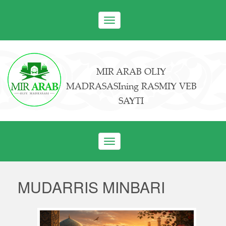
Toggle
navigation
MIR ARAB OLIY
MADRASASIning RASMIY VEB
SAYTI
Toggle
navigation
MUDARRIS MINBARI