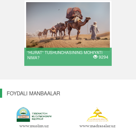
“HIJRAT” TUSHUNCHASINING MOHIYATI
9294
NIMA?
FOYDALI MANBAALAR
www.muslim.uz
www.madrasalar.uz