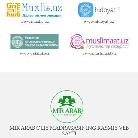
www.muxlis.uz
www.hidoyat.uz
www.vakillik.uz
www.muslimaat.uz
MIR ARAB OLIY MADRASASINING RASMIY VEB
SAYTI