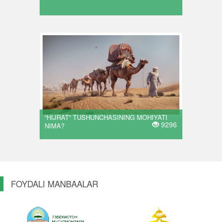
“HIJRAT” TUSHUNCHASINING MOHIYATI
9296
NIMA?
FOYDALI MANBAALAR