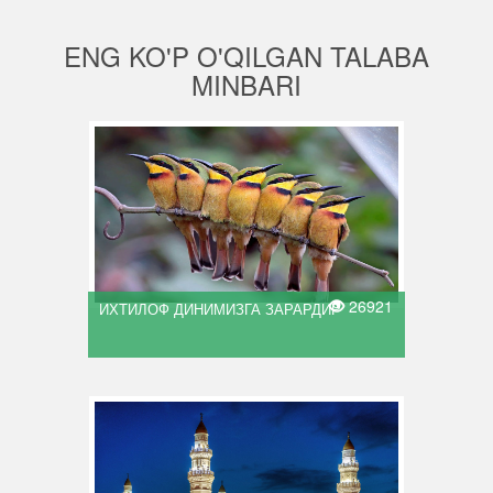
ENG KO'P O'QILGAN TALABA
MINBARI
26921
ИХТИЛОФ ДИНИМИЗГА ЗАРАРДИР