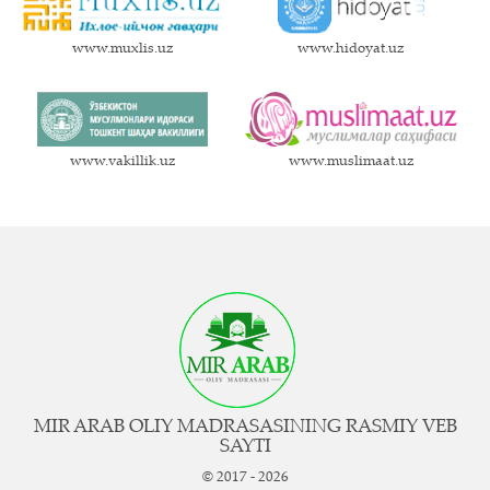
www.muxlis.uz
www.hidoyat.uz
www.vakillik.uz
www.muslimaat.uz
MIR ARAB OLIY MADRASASINING RASMIY VEB
SAYTI
© 2017 - 2026