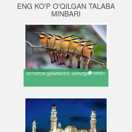
ENG KO'P O'QILGAN TALABA
MINBARI
26921
ИХТИЛОФ ДИНИМИЗГА ЗАРАРДИР