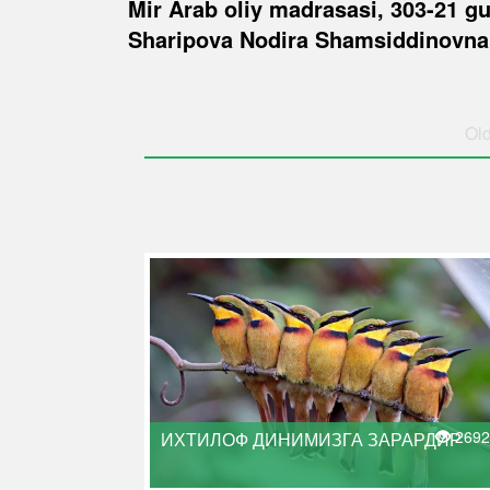
Mir Arab oliy madrasasi, 303-21 gu
Sharipova Nodira Shamsiddinovna
Old
2692
ИХТИЛОФ ДИНИМИЗГА ЗАРАРДИР