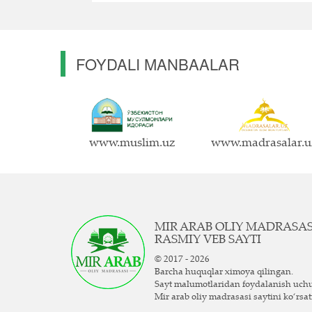
FOYDALI MANBAALAR
www.muslim.uz
www.madrasalar.u
MIR ARAB OLIY MADRASA
RASMIY VEB SAYTI
© 2017 - 2026
Barcha huquqlar ximoya qilingan.
Sayt ma`lumotlaridan foydalanish uch
Mir arab oliy madrasasi saytini ko‘rsat