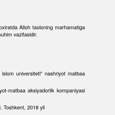
 oxiratda Alloh taoloning marhamatiga
uhim vazifasidir.
 islom universiteti” nashriyot matbaa
iyot-matbaa aksiyadorlik kompaniyasi
. Toshkent, 2018 yil