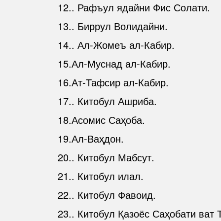
12.. Рафъул ядайни Фис Солати.
13.. Биррул Волидайни.
14.. Ал-Жомеъ ал-Кабир.
15.Ал-Муснад ал-Кабир.
16.Ат-Тафсир ал-Кабир.
17.. Китобул Ашриба.
18.Асомис Саҳоба.
19.Ал-Ваҳдон.
20.. Китобул Мабсут.
21.. Китобул илал.
22.. Китобул Фавоид.
23.. Китобул Қазоёс Саҳобати ват 