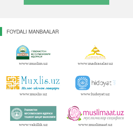
FOYDALI MANBAALAR
www.muslim.uz
www.madrasalar.uz
www.muxlis.uz
www.hidoyat.uz
www.vakillik.uz
www.muslimaat.uz