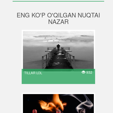
ENG KO'P O'QILGAN NUQTAI
NAZAR
932
TILLAR LOL