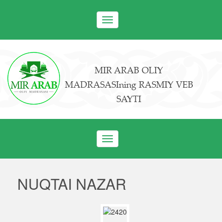
Toggle
navigation
MIR ARAB OLIY
MADRASASIning RASMIY VEB
SAYTI
Toggle
navigation
NUQTAI NAZAR