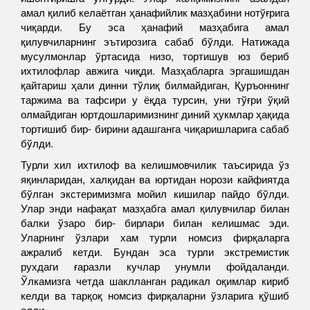
амал қилиб келаётган ҳанафийлик мазҳабини нотўғрига
чиқарди. Бу эса ҳанафий мазҳабига амал
қилувчиларнинг эътирозига сабаб бўлди. Натижада
мусулмонлар ўртасида низо, тортишув юз бериб
ихтилофлар авжига чиқди. Мазҳабларга эргашишдан
қайтариш ҳали динни тўлиқ билмайдиган, Қуръоннинг
таржима ва тафсири у ёқда турсин, уни тўғри ўқий
олмайдиган юртдошларимизнинг диний ҳукмлар ҳақида
тортишиб бир- бирини адашганга чиқаришларига сабаб
бўлди.
Турли хил ихтилоф ва келишмовчилик таъсирида ўз
яқинларидан, халқидан ва юртидан норози кайфиятда
бўлган экстеримизмга мойил кишилар пайдо бўлди.
Улар энди нафақат мазҳабга амал қилувчилар билан
балки ўзаро бир- бирлари билан келишмас эди.
Уларнинг ўзлари хам турли номсиз фирқаларга
ажралиб кетди. Бундан эса турли экстремистик
рухдаги ғаразли кучлар унумли фойдаланди.
Ўлкамизга четда шаклланган радикал оқимлар кириб
келди ва тарқоқ номсиз фирқаларни ўзларига қўшиб
олди.