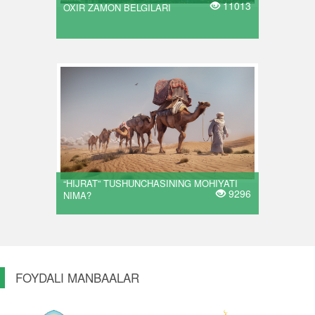
11013
OXIR ZAMON BELGILARI
“HIJRAT” TUSHUNCHASINING MOHIYATI
9296
NIMA?
FOYDALI MANBAALAR