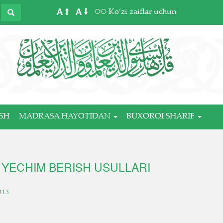
A
A
Ko‘zi zaiflar uchun
SH
MADRASA HAYOTIDAN
BUXOROI SHARIF
 YECHIM BERISH USULLARI
413