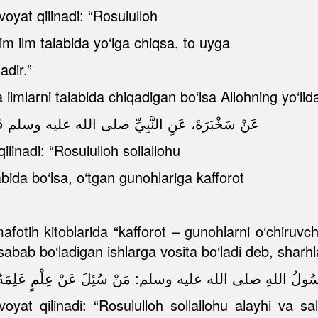
oyat qilinadi: “Rosululloh
Kim ilm talabida yo‘lga chiqsa, to uyga
adir.”
a ilmlarni talabida chiqadigan bo‘lsa Allohning yo‘li
عَنْ سَخْبَرَةَ، عَنِ النَّبِيِّ صلى الله عليه وسلم قَالَ:
linadi: “Rosululloh sollallohu
abida bo‘lsa, o‘tgan gunohlariga kafforot
afotih kitoblarida “kafforot – gunohlarni o‘chiruvch
sabab bo‘ladigan ishlarga vosita bo‘ladi deb, sharh
سُولُ اللهِ صلى الله عليه وسلم: مَنْ سُئِلَ عَنْ عِلْمٍ عَلِمَهُ ثُمَّ كَتَ
yat qilinadi: “Rosululloh sollallohu alayhi va sa