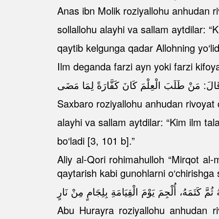
Anas ibn Molik roziyallohu anhudan riv
sollallohu alayhi va sallam aytdilar: “
qaytib kelgunga qadar Allohning yo‘lid
Ilm deganda farzi ayn yoki farzi kifoy
 مَنْ طَلَبَ الْعِلْمَ كَانَ كَفَّارَةً لِمَا مَضَى
Saxbaro roziyallohu anhudan rivoyat qi
alayhi va sallam aytdilar: “Kim ilm tal
bo‘ladi [3, 101 b].”
Aliy al-Qori rohimahulloh “Mirqot al-m
qaytarish kabi gunohlarni o‘chirishga 
مَهُ، أُلْجِمَ يَوْمَ الْقِيَامَةِ بِلِجَامٍ مِنْ نَارٍ
Abu Hurayra roziyallohu anhudan rivo