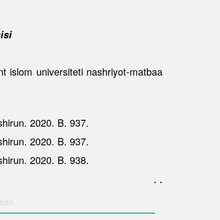
isi
t islom universiteti nashriyot-matbaa
hirun. 2020. B. 937.
hirun. 2020. B. 937.
hirun. 2020. B. 938.
. .
bari