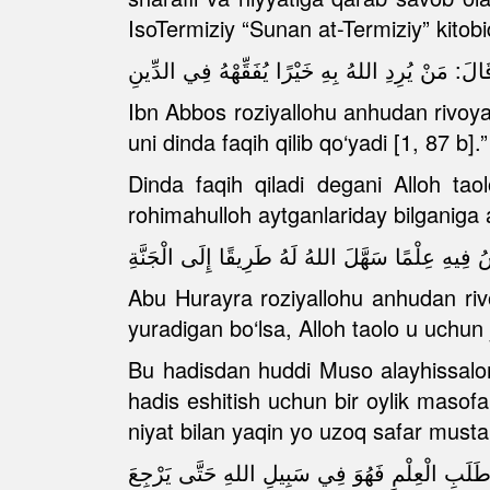
IsoTermiziy “Sunan at-Termiziy” kitobi
Ibn Abbos roziyallohu anhudan rivoyat 
uni dinda faqih qilib qo‘yadi [1, 87 b].”
Dinda faqih qiladi degani Alloh taol
rohimahulloh aytganlariday bilganiga a
 عِلْمًا سَهَّلَ اللهُ لَهُ طَرِيقًا إِلَى الْجَنَّةِ
Abu Hurayra roziyallohu anhudan rivoya
yuradigan bo‘lsa, Alloh taolo u uchun j
Bu hadisdan huddi Muso alayhissalom 
hadis eshitish uchun bir oylik masofa
niyat bilan yaqin yo uzoq safar must
الْعِلْمِ فَهُوَ فِي سَبِيلِ اللهِ حَتَّى يَرْجِعَ