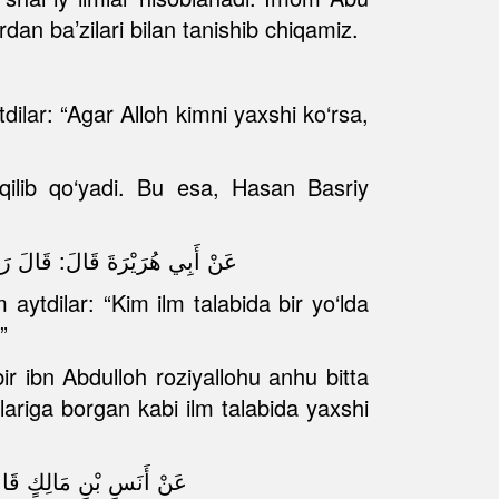
dan ba’zilari bilan tanishib chiqamiz.
dilar: “Agar Alloh kimni yaxshi ko‘rsa,
n qilib qo‘yadi. Bu esa, Hasan Basriy
عَنْ أَبِي هُرَيْرَةَ قَالَ: قَالَ 
 aytdilar: “Kim ilm talabida bir yo‘lda
”
r ibn Abdulloh roziyallohu anhu bitta
lariga borgan kabi ilm talabida yaxshi
عَنْ أَنَسِ بْنِ مَالِكٍ ق