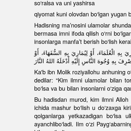
so‘ralsa va uni yashirsa
qiyomat kuni olovdan bo‘lgan yugan bi
Hadisning ma’nosini ulamolar shunday
bermasa imni ifoda qilish o‘rni bo‘lg
insonlarga manfa’t berish bo‘lish ker
ْعُلَمَاءَ، أَوْ لِيُمَارِيَ بِهِ السُّفَهَاءَ، أَوْ
ْرِفَ بِهِ وُجُوهَ النَّاسِ إِلَيْهِ أَدْخَلَهُ اللهُ النَّارَ
Ka'b ibn Molik roziyallohu anhuning ot
dedilar: “Kim ilmni ulamolar bilan 
bo‘lsa va bu bilan insonlarni o‘ziga q
Bu hadisdan murod, kim ilmni Alloh
ichida mashur bo‘lish u do‘zaxga kiri
qolganlarga yetkazadigan bo‘lsa ul
ayanchlibo‘ladi. Ilm o‘zi Payg‘abarni