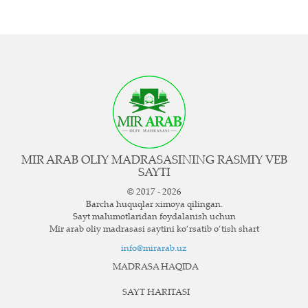
MIR ARAB OLIY MADRASASINING RASMIY VEB
SAYTI
© 2017 - 2026
Barcha huquqlar ximoya qilingan.
Sayt ma`lumotlaridan foydalanish uchun
Mir arab oliy madrasasi saytini ko‘rsatib o‘tish shart
info@mirarab.uz
MADRASA HAQIDA
SAYT HARITASI