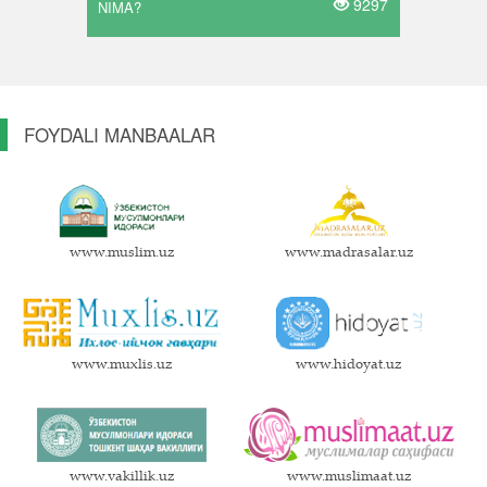
9297
NIMA?
FOYDALI MANBAALAR
www.muslim.uz
www.madrasalar.uz
www.muxlis.uz
www.hidoyat.uz
www.vakillik.uz
www.muslimaat.uz