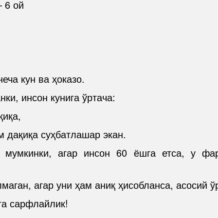
 6 ой
ча кун ва ҳоказо.
нки, инсон кунига ўртача:
қиқа,
м дақиқа суҳбатлашар экан.
ш мумкинки, агар инсон 60 ёшга етса, у фа
аган, агар уни ҳам аниқ ҳисобланса, асосий ў
га сарфлайлик!