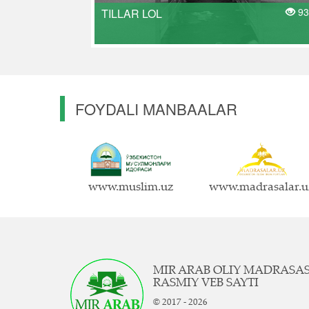
93
TILLAR LOL
FOYDALI MANBAALAR
www.muslim.uz
www.madrasalar.u
MIR ARAB OLIY MADRASA
RASMIY VEB SAYTI
© 2017 - 2026