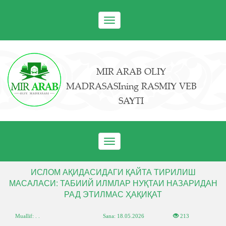
Toggle
navigation
MIR ARAB OLIY
MADRASASIning RASMIY VEB
SAYTI
Toggle
navigation
ИСЛОМ АҚИДАСИДАГИ ҚАЙТА ТИРИЛИШ
МАСАЛАСИ: ТАБИИЙ ИЛМЛАР НУҚТАИ НАЗАРИДАН
РАД ЭТИЛМАС ҲАҚИҚАТ
Muallif: . .
Sana:
18.05.2026
213