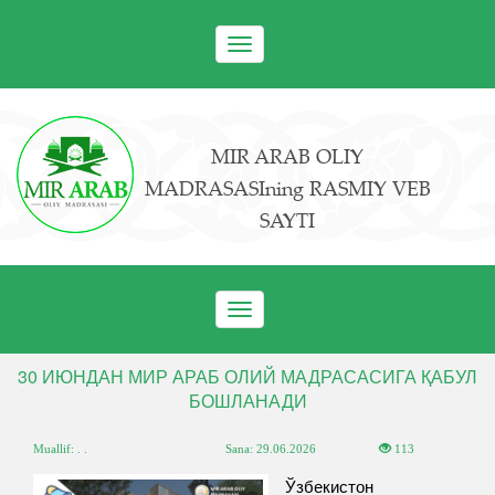
Toggle
navigation
MIR ARAB OLIY
MADRASASIning RASMIY VEB
SAYTI
Toggle
navigation
30 ИЮНДАН МИР АРАБ ОЛИЙ МАДРАСАСИГА ҚАБУЛ
БОШЛАНАДИ
Muallif: . .
Sana:
29.06.2026
113
Ўзбекистон