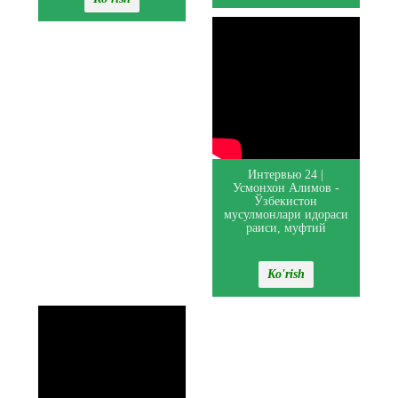
Интервью 24 |
Усмонхон Алимов -
Ўзбекистон
мусулмонлари идораси
раиси, муфтий
Ko'rish