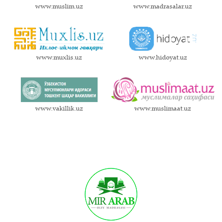
www.muslim.uz
www.madrasalar.uz
www.muxlis.uz
www.hidoyat.uz
www.vakillik.uz
www.muslimaat.uz