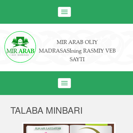
Toggle
navigation
MIR ARAB OLIY
MADRASASIning RASMIY VEB
SAYTI
Toggle
navigation
TALABA MINBARI