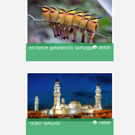
26920
ИХТИЛОФ ДИНИМИЗГА ЗАРАРДИР
16699
“QUBO” MASJIDI