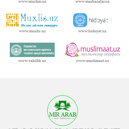
www.muslim.uz
www.madrasalar.uz
www.muxlis.uz
www.hidoyat.uz
www.vakillik.uz
www.muslimaat.uz