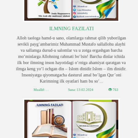
ILMNING FAZILATI
Alloh taologa hamd-u sano, olamlarga rahmat qilib yuborilgan
sevikli payg‘ambarimiz Muhammad Mustafo sallallohu alayhi
va sallamga durud-u salomlar va u zotga ergashgan barcha
mo‘minlarga Allohning rahmati bo‘lsin! Barcha dinlar ichida
ilk bor ilmning inson hayotidagi o‘rniga ahamiyat qaratgan va
ilmga keng yo‘l ochgan din – Islom dinidir.Islom – ilm dinidir.
Insoniyatga qiyomatgacha dasturul amal bo‘lgan Qur’oni
Karimning ilk oyatlari ham bu so‘...
Muallif: . .
Sana:
13.02.2024
763