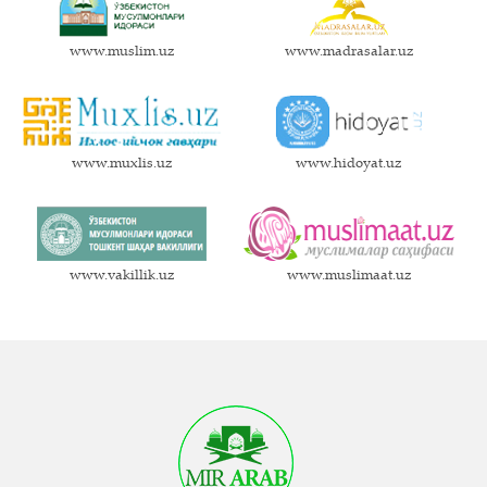
www.muslim.uz
www.madrasalar.uz
www.muxlis.uz
www.hidoyat.uz
www.vakillik.uz
www.muslimaat.uz