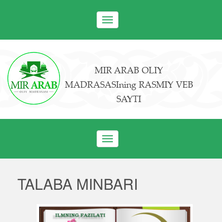
Toggle
navigation
MIR ARAB OLIY
MADRASASIning RASMIY VEB
SAYTI
Toggle
navigation
TALABA MINBARI