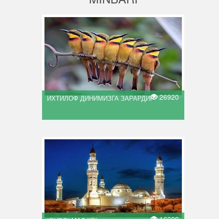
26920
ИХТИЛОФ ДИНИМИЗГА ЗАРАРДИР
16699