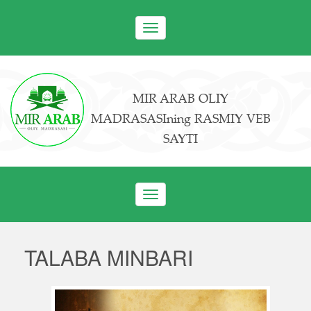
Toggle
navigation
MIR ARAB OLIY
MADRASASIning RASMIY VEB
SAYTI
Toggle
navigation
TALABA MINBARI