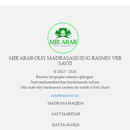
MIR ARAB OLIY MADRASASINING RASMIY VEB
SAYTI
© 2017 - 2026
Barcha huquqlar ximoya qilingan.
Sayt ma`lumotlaridan foydalanish uchun
Mir arab oliy madrasasi saytini ko‘rsatib o‘tish shart
info@mirarab.uz
MADRASA HAQIDA
SAYT HARITASI
QAYTA ALOQA