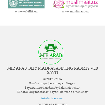
www.vakillik.uz
www.muslimaat.uz
MIR ARAB OLIY MADRASASINING RASMIY VEB
SAYTI
© 2017 - 2026
Barcha huquqlar ximoya qilingan.
Sayt ma`lumotlaridan foydalanish uchun
Mir arab oliy madrasasi saytini ko‘rsatib o‘tish shart
info@mirarab.uz