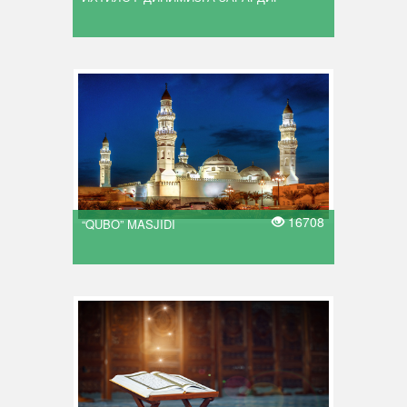
16708
“QUBO” MASJIDI