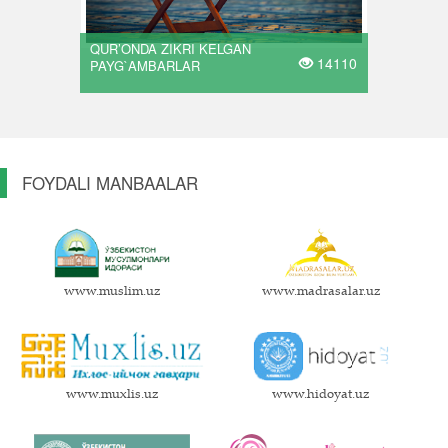
QUR’ONDA ZIKRI KELGAN
14110
PAYG`AMBARLAR
FOYDALI MANBAALAR
www.muslim.uz
www.madrasalar.uz
www.muxlis.uz
www.hidoyat.uz