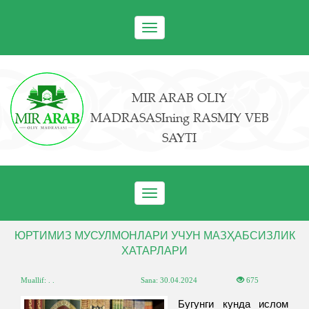
Toggle
navigation
MIR ARAB OLIY
MADRASASIning RASMIY VEB
SAYTI
Toggle
navigation
ЮРТИМИЗ МУСУЛМОНЛАРИ УЧУН МАЗҲАБСИЗЛИК
ХАТАРЛАРИ
Muallif: . .
Sana:
30.04.2024
675
Бугунги кунда ислом