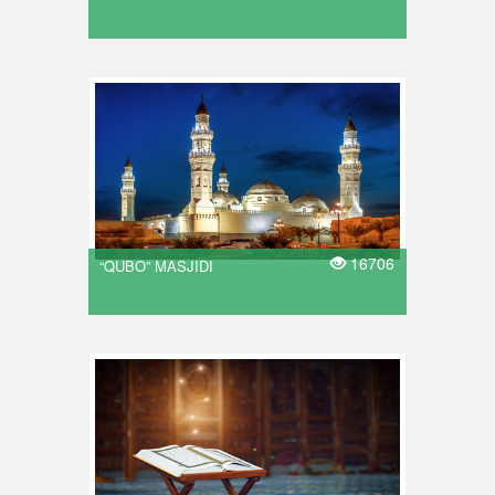
16706
“QUBO” MASJIDI