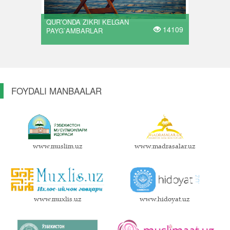
QUR’ONDA ZIKRI KELGAN
14109
PAYG`AMBARLAR
FOYDALI MANBAALAR
www.muslim.uz
www.madrasalar.uz
www.muxlis.uz
www.hidoyat.uz