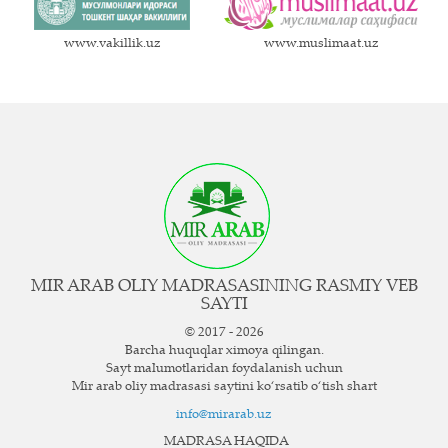
www.vakillik.uz
www.muslimaat.uz
MIR ARAB OLIY MADRASASINING RASMIY VEB
SAYTI
© 2017 - 2026
Barcha huquqlar ximoya qilingan.
Sayt ma`lumotlaridan foydalanish uchun
Mir arab oliy madrasasi saytini ko‘rsatib o‘tish shart
info@mirarab.uz
MADRASA HAQIDA