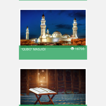
16705
“QUBO” MASJIDI