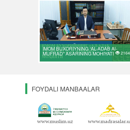
IMOM BUXORIYNING “AL-ADAB Al-
2164
MUFRAD” ASARINING MOHIYATI
FOYDALI MANBAALAR
www.muslim.uz
www.madrasalar.u