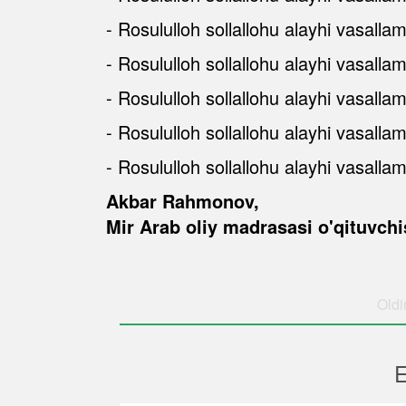
- Rosululloh sollallohu alayhi vasalla
- Rosululloh sollallohu alayhi vasall
- Rosululloh sollallohu alayhi vasallam
- Rosululloh sollallohu alayhi vasallam
- Rosululloh sollallohu alayhi vasalla
Akbar Rahmonov,
Mir Arab oliy madrasasi o'qituvchi
Oldi