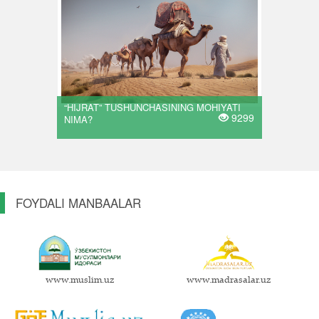
“HIJRAT” TUSHUNCHASINING MOHIYATI
9299
NIMA?
FOYDALI MANBAALAR
www.muslim.uz
www.madrasalar.uz