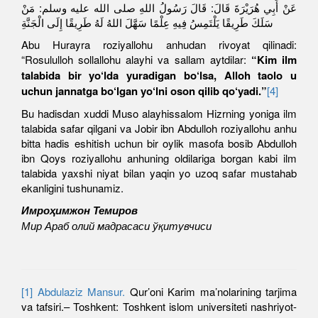
عَنْ أَبِي هُرَيْرَةَ قَالَ: قَالَ رَسُولُ اللهِ صلى الله عليه وسلم: مَنْ
سَلَكَ طَرِيقًا يَلْتَمِسُ فِيهِ عِلْمًا سَهَّلَ اللهُ لَهُ طَرِيقًا إِلَى الْجَنَّةِ
Abu Hurayra roziyallohu anhudan rivoyat qilinadi:
“Rosululloh sollallohu alayhi va sallam aytdilar:
“Kim ilm
talabida bir yo‘lda yuradigan bo‘lsa, Alloh taolo u
uchun jannatga bo‘lgan yo‘lni oson qilib qo‘yadi.”
[4]
Bu hadisdan xuddi Muso alayhissalom Hizrning yoniga ilm
talabida safar qilgani va Jobir ibn Abdulloh roziyallohu anhu
bitta hadis eshitish uchun bir oylik masofa bosib Abdulloh
ibn Qoys roziyallohu anhuning oldilariga borgan kabi ilm
talabida yaxshi niyat bilan yaqin yo uzoq safar mustahab
ekanligini tushunamiz.
Имроҳимжон Темиров
Мир Араб олий мадрасаси ўқитувчиси
[1]
Abdulaziz Mansur.
Qur’oni Karim ma’nolarining tarjima
va tafsiri.– Toshkent: Toshkent islom universiteti nashriyot-