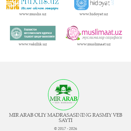
www.muxlis.uz
www.hidoyat.uz
www.vakillik.uz
www.muslimaat.uz
MIR ARAB OLIY MADRASASINING RASMIY VEB
SAYTI
© 2017 - 2026