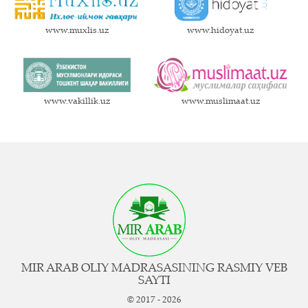
www.muxlis.uz
www.hidoyat.uz
www.vakillik.uz
www.muslimaat.uz
MIR ARAB OLIY MADRASASINING RASMIY VEB
SAYTI
© 2017 - 2026