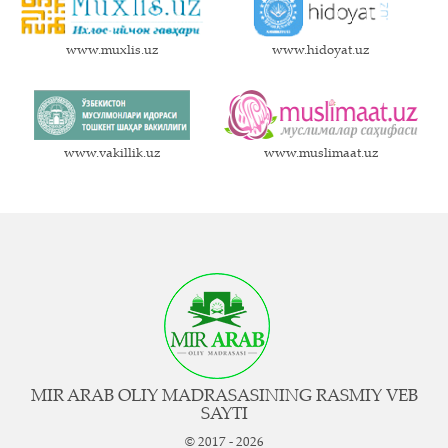
www.muxlis.uz
www.hidoyat.uz
www.vakillik.uz
www.muslimaat.uz
MIR ARAB OLIY MADRASASINING RASMIY VEB
SAYTI
© 2017 - 2026